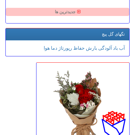
جدیدترین ها
تگهای گل پیچ
آب
باد
آلودگی
بارش
حفاظ
رپورتاژ
دما
هوا