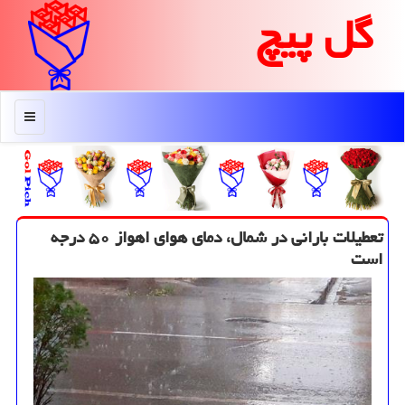
گل پیچ
منو
تعطیلات بارانی در شمال، دمای هوای اهواز ۵۰ درجه
است