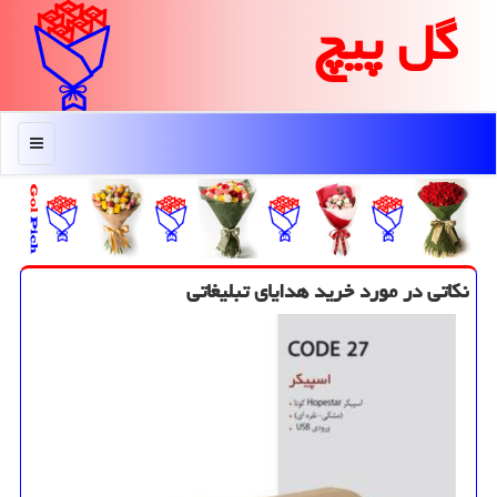
گل پیچ
منو
نكاتی در مورد خرید هدایای تبلیغاتی