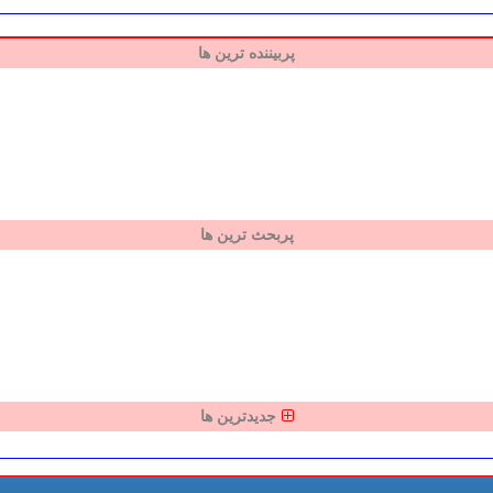
پربیننده ترین ها
پربحث ترین ها
جدیدترین ها