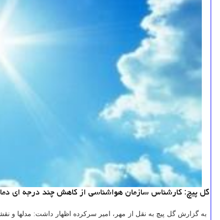
گل پیچ: كارشناس سازمان هواشناسی از كاهش چند درجه ای دما در
به گزارش گل پیچ به نقل از مهر، امیر سركرده اظهار داشت: مدلها و نقش