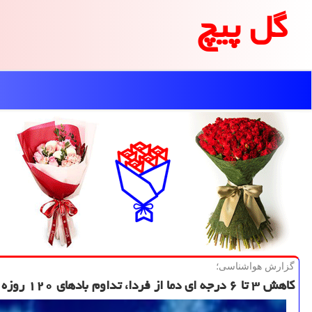
گل پیچ
گزارش هواشناسی؛
كاهش ۳ تا ۶ درجه ای دما از فردا، تداوم بادهای ۱۲۰ روزه