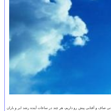
 صاف و آفتابی پیش رو داریم، هر چند در ساعات آینده رشد ابر و باران