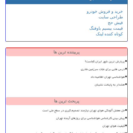
خرید و فروش خودرو
طراحی سایت
فیش حج
قیمت بیسیم باوفنگ
کوتاه کننده لینک
پربیننده ترین ها
پربارش ترین شهر ایران کجاست؟
درس هایی برای نجات سرزمین مادری
هواشناسی تهران اطلاعیه داد
هشدار به پایتخت نشینان
پربحث ترین ها
حل معضل آلودگی هوای تهران نیازمند تصمیم گیری در سطح ملی است
پیش بینی کارشناس هواشناسی برای روزهای آینده تهران
کیفیت هوای تهران