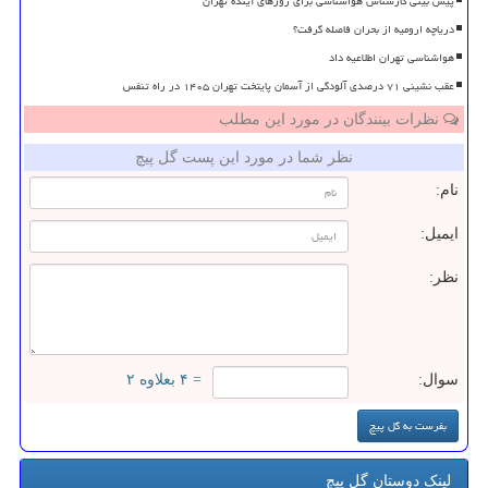
پیش بینی کارشناس هواشناسی برای روزهای آینده تهران
دریاچه ارومیه از بحران فاصله گرفت؟
هواشناسی تهران اطلاعیه داد
عقب نشینی ۷۱ درصدی آلودگی از آسمان پایتخت تهران ۱۴۰۵ در راه تنفس
نظرات بینندگان در مورد این مطلب
نظر شما در مورد این پست گل پیچ
نام:
ایمیل:
نظر:
سوال:
= ۴ بعلاوه ۲
لینک دوستان گل پیچ