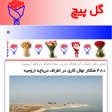
گل پیچ
منو
مدیر دفتر استان آذربایجان غربی ستاد احیای دریاچه ارومیه
۴۸۰ هكتار نهال كاری در اطراف دریاچه ارومیه