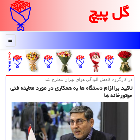
گل پیچ
منو
در كارگروه كاهش آلودگی هوای تهران مطرح شد:
تاكید برالزام دستگاه ها به همكاری در مورد معاینه فنی
موتورخانه ها