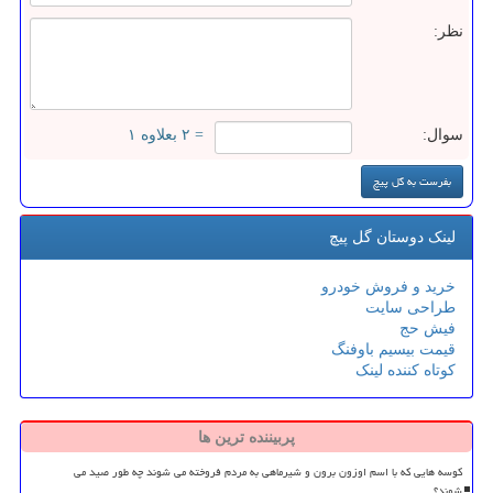
نظر:
سوال:
= ۲ بعلاوه ۱
لینک دوستان گل پیچ
خرید و فروش خودرو
طراحی سایت
فیش حج
قیمت بیسیم باوفنگ
کوتاه کننده لینک
پربیننده ترین ها
کوسه هایی که با اسم اوزون برون و شیرماهی به مردم فروخته می شوند چه طور صید می
شوند؟