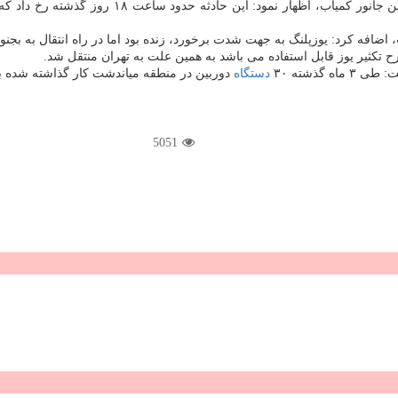
به گزارش گل پیچ به نقل از مهر، سید اصغر مطهری 
اضافه كرد: یوزپلنگ به جهت شدت برخورد، زنده بود اما در راه انتقال به بجنو
تكثیر یوز قابل استفاده می باشد به همین علت به تهران منتقل شد.
گذشته ۳۰
دستگاه
دوربین در منطقه میاندشت كار گذاشته شده ب
5051