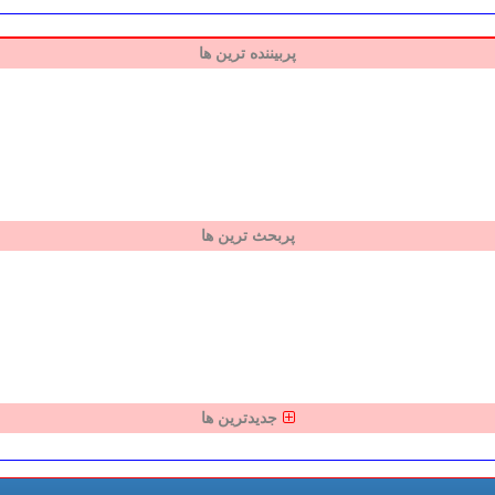
پربیننده ترین ها
پربحث ترین ها
جدیدترین ها