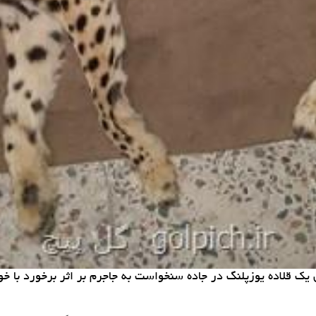
 قلاده یوزپلنگ در جاده سنخواست به جاجرم بر اثر برخورد با خود