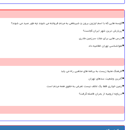
کوسه هایی که با اسم اوزون برون و شیرماهی به مردم فروخته می شوند چه طور صید می شوند؟
پربارش ترین شهر ایران کجاست؟
درس هایی برای نجات سرزمین مادری
هواشناسی تهران اطلاعیه داد
فرهنگ محیط زیست به برنامه های مذهبی راه می یابد
آخرین وضعیت سدهای تهران
زمین خواری فقط یک تخلف نیست تعرض به حقوق همه مردم است
دریاچه ارومیه از بحران فاصله گرفت؟