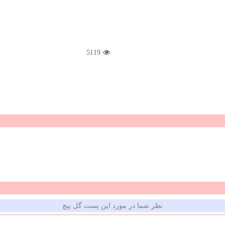
5119
نظر شما در مورد این پست گل پیچ