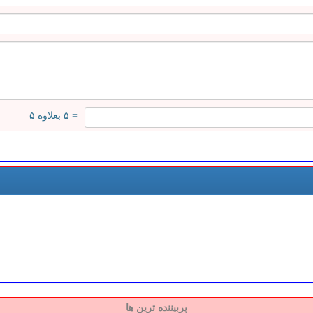
= ۵ بعلاوه ۵
پربیننده ترین ها