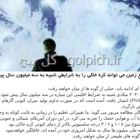
زمین می تواند كره خاكی را به شرایطی شبیه به سه میلیون سال پی
ای ادامه یابد، خیلی از گونه ها از میان خواهند رفت.
 مطالعه مزبور می گوید: ما تغییراتی عظیم را در زمانی به غایت كوتاه به وج
با
آب
و هوایی خشك را تجربه می كرد. در این دوران آمریكای شمالی و جنوبی هن
 طی میلیون ها سال به شكل امروزی خود در آمده اند، غافلگیر خواهدنمود.
گونه های طبیعی از میان خواهند رفت.