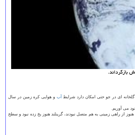
ش بازگرداند.
آب
و هوایی كره زمین در سال
ود می آوریم.
وز از راهی زمینی به هم متصل نبودند، گرینلند هنوز یخ زده نبود و سطح