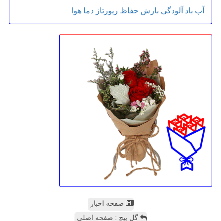
آب
باد
آلودگی
بارش
حفاظ
رپورتاژ
دما
هوا
صفحه اخبار
گل پیچ : صفحه اصلی