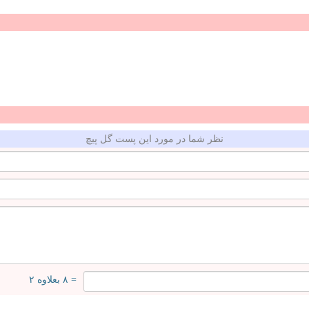
نظر شما در مورد این پست گل پیچ
= ۸ بعلاوه ۲