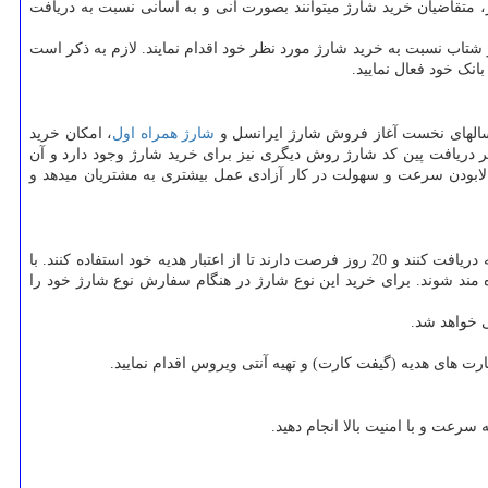
 متقاضیان خرید شارژ میتوانند بصورت آنی و به آسانی نسبت به دریافت
 شتاب نسبت به خرید شارژ مورد نظر خود اقدام نمایند. لازم به ذکر است
شارژ همراه اول
، امکان خرید
ر دریافت پین کد شارژ روش دیگری نیز برای خرید شارژ وجود دارد و آن
لابودن سرعت و سهولت در کار آزادی عمل بیشتری به مشتریان میدهد و
یکی از پرطرفدارترین خدمات ایرانسل فروش شارژ شگفت انگیز است. با خرید شارژ شگفت انگیز ایرانسل مشترکین اعتباری میتوانند 30% اعتبار هدیه دریافت کنند و 20 روز فرصت دارند تا از اعتبار هدیه خود استفاده کنند. با
ه مند شوند. برای خرید این نوع شارژ در هنگام سفارش نوع شارژ خود را
ی خواهد شد.
ت های هدیه (گیفت کارت) و تهیه آنتی ویروس اقدام نمایید.
سرعت و با امنیت بالا انجام دهید.