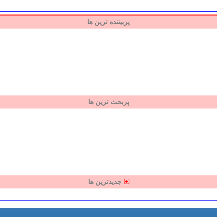
پربیننده ترین ها
پربحث ترین ها
جدیدترین ها