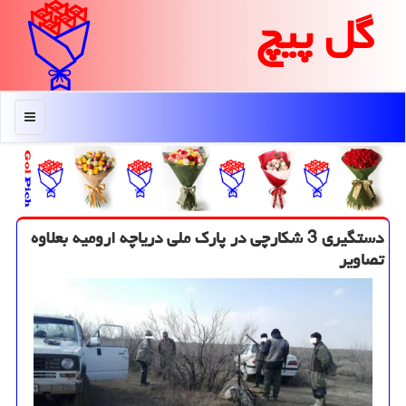
گل پیچ
منو
دستگیری 3 شكارچی در پارك ملی دریاچه ارومیه بعلاوه
تصاویر