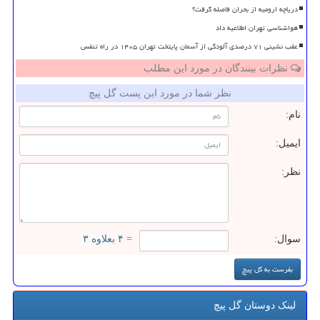
دریاچه ارومیه از بحران فاصله گرفت؟
هواشناسی تهران اطلاعیه داد
عقب نشینی ۷۱ درصدی آلودگی از آسمان پایتخت تهران ۱۴۰۵ در راه تنفس
نظرات بینندگان در مورد این مطلب
نظر شما در مورد این پست گل پیچ
نام:
ایمیل:
نظر:
سوال:
= ۴ بعلاوه ۳
لینک دوستان گل پیچ