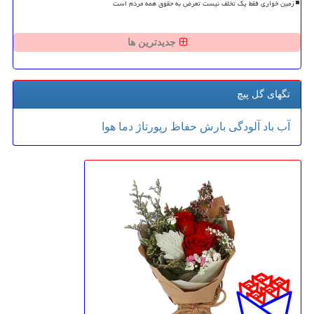
زمین خواری فقط یک تخلف نیست تعرض به حقوق همه مردم است
جدیدترین ها
تگهای گل پیچ
آب
باد
آلودگی
بارش
حفاظ
رپورتاژ
دما
هوا