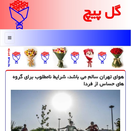
گل پیچ
منو
هوای تهران سالم می باشد، شرایط نامطلوب برای گروه
های حساس از فردا