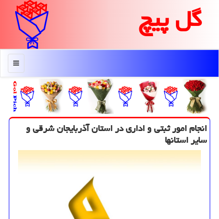
گل پیچ
منو
انجام امور ثبتی و اداری در استان آذربایجان شرقی و
سایر استانها