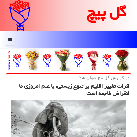
گل پیچ
منو
در گزارش گل پیچ عنوان شد؛
اثرات تغییر اقلیم بر تنوع زیستی، با علم امروزی ما
انقراض فاجعه است