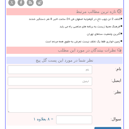
X
تازه ترین مطالب مرتبط
کشف 2 تن چوب تاغ در کوهپایه اصفهان طی 24 ساعت اخیر 8 نفر دستگیر شدند
فرهنگ محیط زیست به برنامه های مذهبی راه می یابد
آخرین وضعیت سدهای تهران
زمین خواری فقط یک تخلف نیست تعرض به حقوق همه مردم است
نظرات بینندگان در مورد این مطلب
نظر شما در مورد این پست گل پیچ
نام:
ایمیل:
نظر:
سوال:
= ۸ بعلاوه ۱