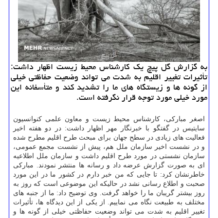
به گزارش گل پیچ یك كارشناس محیط زیست اظهار داشت:
تأثیرات تغییر اقلیم به شدت می تواند وضعیت حفاظتی خیلی
از گونه ها و زیستگاه های ما را تشدید كند و متأسفانه این
مورد خیلی مورد توجه قرار نگرفته است.
اصغر مباركی، كارشناس محیط زیست و معاون علمی كنوانسیون
سایتیس در گفتگو با خبرنگار مهر اظهار داشت: در دو هفته اخیر
فعالیت های زیادی در سطح جهان برای مبحث طرح اقلیم مطرح شده
و در نشست اخیر سازمان ملل هم، پیش از نشست مجمع عمومی،
سازمان نشستی در مورد طرح اقلیم داشت و سازمان ملل اطلاعیه
ای به صورت گزارش عرضه داد و رسانه ها منتشر نمودند. مباركی
خاطرنشان كرد: تا جایی كه من خبر دارم در كشور ما در این مورد
صحبت و اطلاع رسانی نشد در حالیكه این موضوعی است كه روز به
روز بیشتر گریبان ما را خواهد گرفت. وی توضیح داد: ما از جنبه های
مختلف به طبیعت نگاه می نماییم. از یكی از این دیدگاه ها، تأثیرات
تغییر اقلیم به شدت می تواند وضعیت حفاظتی خیلی از گونه ها و