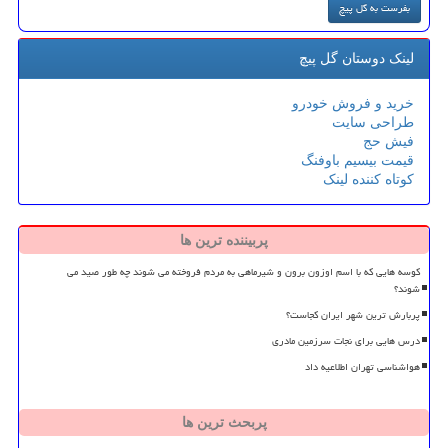
لینک دوستان گل پیچ
خرید و فروش خودرو
طراحی سایت
فیش حج
قیمت بیسیم باوفنگ
کوتاه کننده لینک
پربیننده ترین ها
کوسه هایی که با اسم اوزون برون و شیرماهی به مردم فروخته می شوند چه طور صید می
شوند؟
پربارش ترین شهر ایران کجاست؟
درس هایی برای نجات سرزمین مادری
هواشناسی تهران اطلاعیه داد
پربحث ترین ها