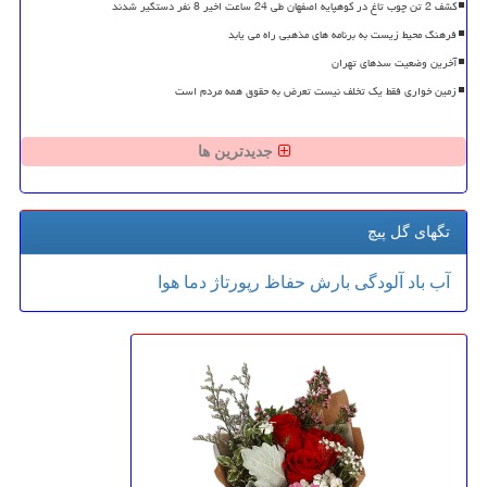
کشف 2 تن چوب تاغ در کوهپایه اصفهان طی 24 ساعت اخیر 8 نفر دستگیر شدند
فرهنگ محیط زیست به برنامه های مذهبی راه می یابد
آخرین وضعیت سدهای تهران
زمین خواری فقط یک تخلف نیست تعرض به حقوق همه مردم است
جدیدترین ها
تگهای گل پیچ
آب
باد
آلودگی
بارش
حفاظ
رپورتاژ
دما
هوا