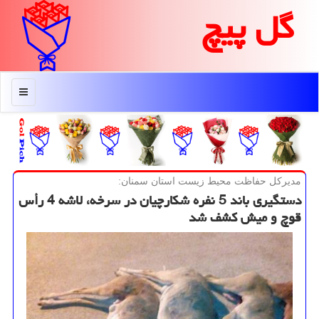
گل پیچ
منو
مدیركل حفاظت محیط زیست استان سمنان:
دستگیری باند 5 نفره شكارچیان در سرخه، لاشه 4 رأس
قوچ و میش كشف شد