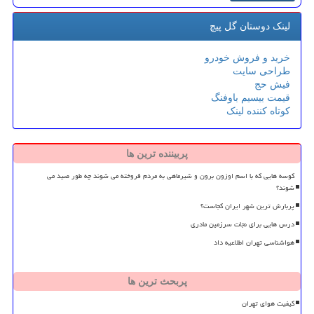
لینک دوستان گل پیچ
خرید و فروش خودرو
طراحی سایت
فیش حج
قیمت بیسیم باوفنگ
کوتاه کننده لینک
پربیننده ترین ها
کوسه هایی که با اسم اوزون برون و شیرماهی به مردم فروخته می شوند چه طور صید می
شوند؟
پربارش ترین شهر ایران کجاست؟
درس هایی برای نجات سرزمین مادری
هواشناسی تهران اطلاعیه داد
پربحث ترین ها
کیفیت هوای تهران