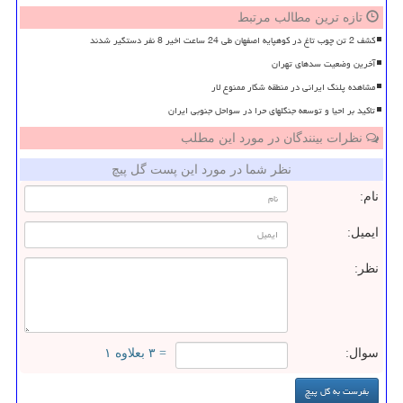
تازه ترین مطالب مرتبط
کشف 2 تن چوب تاغ در کوهپایه اصفهان طی 24 ساعت اخیر 8 نفر دستگیر شدند
آخرین وضعیت سدهای تهران
مشاهده پلنگ ایرانی در منطقه شکار ممنوع لار
تاکید بر احیا و توسعه جنگلهای حرا در سواحل جنوبی ایران
نظرات بینندگان در مورد این مطلب
نظر شما در مورد این پست گل پیچ
نام:
ایمیل:
نظر:
سوال:
= ۳ بعلاوه ۱