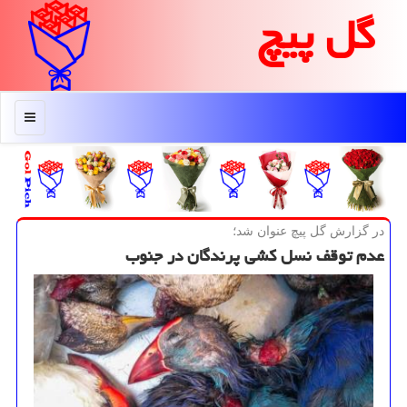
گل پیچ
منو
در گزارش گل پیچ عنوان شد؛
عدم توقف نسل كشی پرندگان در جنوب