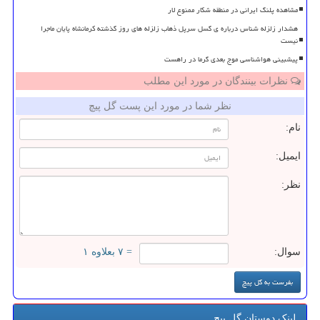
مشاهده پلنگ ایرانی در منطقه شکار ممنوع لار
هشدار زلزله شناس درباره ی گسل سرپل ذهاب زلزله های روز گذشته کرمانشاه پایان ماجرا
نیست
پیشبینی هواشناسی موج بعدی گرما در راهست
نظرات بینندگان در مورد این مطلب
نظر شما در مورد این پست گل پیچ
نام:
ایمیل:
نظر:
سوال:
= ۷ بعلاوه ۱
لینک دوستان گل پیچ