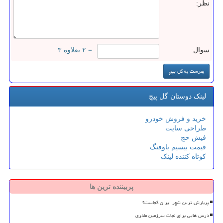
نظر:
سوال:
= ۲ بعلاوه ۳
لینک دوستان گل پیچ
خرید و فروش خودرو
طراحی سایت
فیش حج
قیمت بیسیم باوفنگ
کوتاه کننده لینک
پربیننده ترین ها
پربارش ترین شهر ایران کجاست؟
درس هایی برای نجات سرزمین مادری