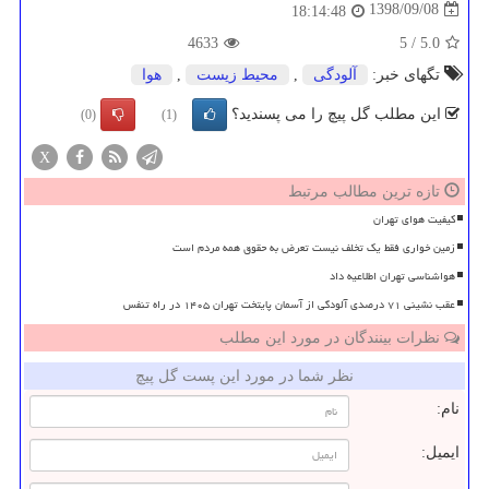
1398/09/08
18:14:48
4633
5
/
5.0
تگهای خبر:
آلودگی
,
محیط زیست
,
هوا
این مطلب گل پیچ را می پسندید؟
(0)
(1)
X
تازه ترین مطالب مرتبط
کیفیت هوای تهران
زمین خواری فقط یک تخلف نیست تعرض به حقوق همه مردم است
هواشناسی تهران اطلاعیه داد
عقب نشینی ۷۱ درصدی آلودگی از آسمان پایتخت تهران ۱۴۰۵ در راه تنفس
نظرات بینندگان در مورد این مطلب
نظر شما در مورد این پست گل پیچ
نام:
ایمیل: