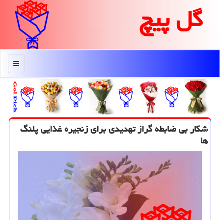
گل پیچ
منو
شكار بی ضابطه گراز تهدیدی برای زنجیره غذایی پلنگ
ها