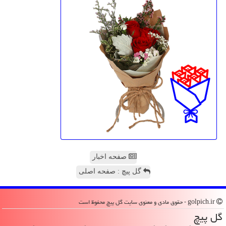
صفحه اخبار
گل پیچ : صفحه اصلی
golpich.ir - حقوق مادی و معنوی سایت گل پیچ محفوظ است
گل پیچ