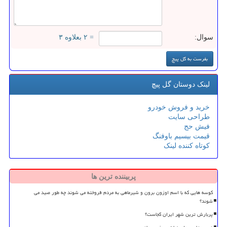
سوال:
= ۲ بعلاوه ۳
لینک دوستان گل پیچ
خرید و فروش خودرو
طراحی سایت
فیش حج
قیمت بیسیم باوفنگ
کوتاه کننده لینک
پربیننده ترین ها
کوسه هایی که با اسم اوزون برون و شیرماهی به مردم فروخته می شوند چه طور صید می
شوند؟
پربارش ترین شهر ایران کجاست؟