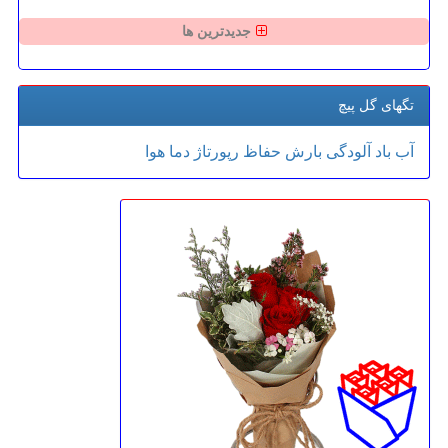
جدیدترین ها
تگهای گل پیچ
آب
باد
آلودگی
بارش
حفاظ
رپورتاژ
دما
هوا