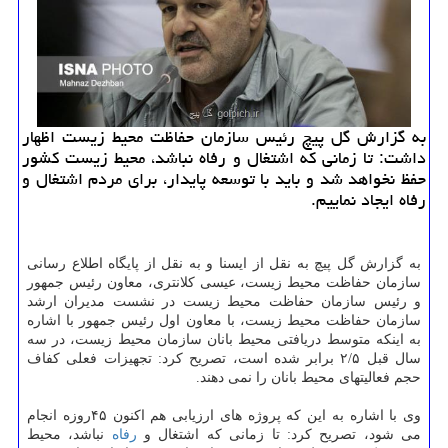
به گزارش گل پیچ رئیس سازمان حفاظت محیط زیست اظهار
داشت: تا زمانی كه اشتغال و رفاه نباشد، محیط زیست كشور
حفظ نخواهد شد و باید با توسعه پایدار، برای مردم اشتغال و
رفاه ایجاد نماییم.
به گزارش گل پیچ به نقل از ایسنا و به نقل از پایگاه اطلاع رسانی
سازمان حفاظت محیط زیست، عیسی کلانتری، معاون رئیس جمهور
و رئیس سازمان حفاظت محیط زیست در نشست مدیران ارشد
سازمان حفاظت محیط زیست، با معاون اول رئیس جمهور با اشاره
به اینکه متوسط دریافتی محیط بانان سازمان محیط زیست، در سه
سال قبل ۲/۵ برابر شده است، تصریح کرد: تجهیزات فعلی کفاف
حجم فعالیتهای محیط بانان را نمی دهند.
وی با اشاره به این که پروژه های ارزیابی هم اکنون ۴۵روزه انجام
می شود، تصریح کرد: تا زمانی که اشتغال و
رفاه
نباشد، محیط