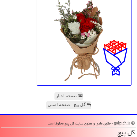
صفحه اخبار
گل پیچ : صفحه اصلی
golpich.ir - حقوق مادی و معنوی سایت گل پیچ محفوظ است
گل پیچ