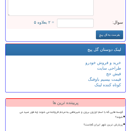
سوال:
= ۲ بعلاوه ۵
لینک دوستان گل پیچ
خرید و فروش خودرو
طراحی سایت
فیش حج
قیمت بیسیم باوفنگ
کوتاه کننده لینک
پربیننده ترین ها
کوسه هایی که با اسم اوزون برون و شیرماهی به مردم فروخته می شوند چه طور صید می
شوند؟
پربارش ترین شهر ایران کجاست؟