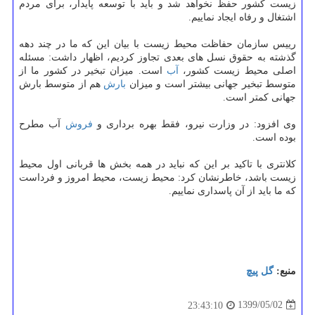
زیست کشور حفظ نخواهد شد و باید با توسعه پایدار، برای مردم
اشتغال و رفاه ایجاد نماییم.
رییس سازمان حفاظت محیط زیست با بیان این که ما در چند دهه
گذشته به حقوق نسل های بعدی تجاوز کردیم، اظهار داشت: مسئله
اصلی محیط زیست کشور،
آب
است. میزان تبخیر در کشور ما از
متوسط تبخیر جهانی بیشتر است و میزان
بارش
هم از متوسط بارش
جهانی کمتر است.
وی افزود: در وزارت نیرو، فقط بهره برداری و
فروش
آب مطرح
بوده است.
کلانتری با تاکید بر این که نباید در همه بخش ها قربانی اول محیط
زیست باشد، خاطرنشان کرد: محیط زیست، محیط امروز و فرداست
که ما باید از آن پاسداری نماییم.
منبع:
گل پیچ
1399/05/02
23:43:10