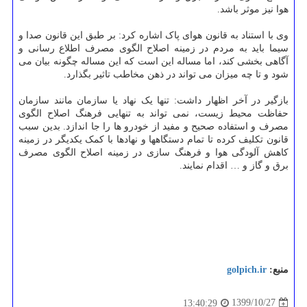
هوا نیز موثر باشد.
وی با استناد به قانون هوای پاک اشاره کرد: بر طبق این قانون صدا و
سیما باید به مردم در زمینه اصلاح الگوی مصرف اطلاع رسانی و
آگاهی بخشی کند، اما مساله این است که این مساله چگونه بیان می
شود و تا چه میزان می تواند در ذهن مخاطب تاثیر بگذارد.
بازگیر در آخر اظهار داشت: تنها یک نهاد یا سازمان مانند سازمان
حفاظت محیط زیست، نمی تواند به تنهایی فرهنگ اصلاح الگوی
مصرف و استفاده صحیح و مفید از خودرو ها را جا اندازد. بدین سبب
قانون تکلیف کرده تا تمام دستگاهها و نهادها با کمک یکدیگر در زمینه
کاهش آلودگی هوا و فرهنگ سازی در زمینه اصلاح الگوی مصرف
برق و گاز و … اقدام نمایند.
منبع:
golpich.ir
1399/10/27
13:40:29