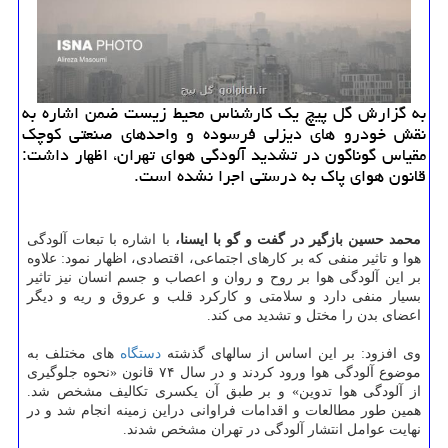
به گزارش گل پیچ یک کارشناس محیط زیست ضمن اشاره به
نقش خودرو های دیزلی فرسوده و واحدهای صنعتی کوچک
مقیاس گوناگون در تشدید آلودگی هوای تهران، اظهار داشت:
قانون هوای پاک به درستی اجرا نشده است.
محمد حسین بازگیر در گفت و گو با ایسنا،
با اشاره با تبعات آلودگی
هوا و تاثیر منفی که بر کارهای اجتماعی، اقتصادی، اظهار نمود: علاوه
بر این آلودگی هوا بر روح و روان و اعصاب و جسم انسان نیز تاثیر
بسیار منفی دارد و سلامتی و کارکرد قلب و عروق و ریه و دیگر
اعضای بدن را مختل و تشدید می کند.
وی افزود: بر این اساس از سالهای گذشته
دستگاه
های مختلف به
موضوع آلودگی هوا ورود کردند و در سال ۷۴ قانون «نحوه جلوگیری
از آلودگی هوا تدوین» و بر طبق آن یکسری تکالیف مشخص شد.
همین طور مطالعات و اقدامات فراوانی دراین زمینه انجام شد و در
نهایت عوامل انتشار آلودگی در تهران مشخص شدند.