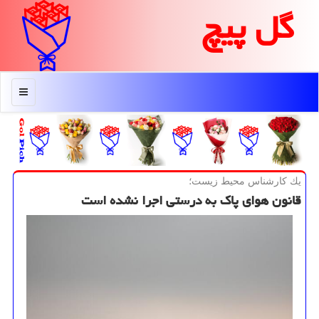
گل پیچ
منو
یك كارشناس محیط زیست؛
قانون هوای پاك به درستی اجرا نشده است