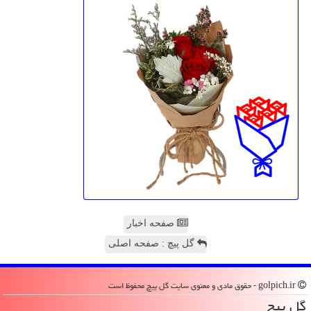
صفحه اخبار
گل پیچ : صفحه اصلی
golpich.ir - حقوق مادی و معنوی سایت گل پیچ محفوظ است
گل پیچ