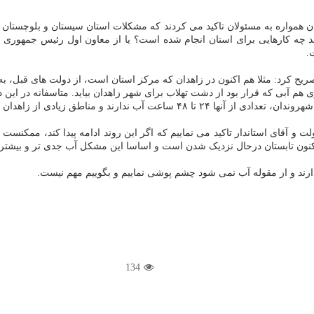
شان همواره به مسئولان تاکید می کردند که مشکلات استان سیستان و بلوچستان
چه کارهایی برای استان انجام شده است؟ یا از معاون اول رئیس جمهوری سؤال
.
یح کرد: مثلا هم اکنون در زاهدان که مرکز استان است، از دولت های قبل، به
م آبی که قرار بود از دشت تهلاب برای شهر زاهدان بیاید. متاسفانه در این 
ادی از زاهدان در این مورد گرفتار مشکل هستند.
لت و آقای استاندار تاکید می نماییم که اگر این روند ادامه پیدا کند، ممکنس
کنون تابستان درحال نزدیک شدن است و اساسا این مشکل آب جدی تر و بیشتر 
ارند و از مقوله آب نمی شود چشم پوشی نماییم و بگوییم مهم نیست.
134