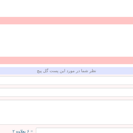
نظر شما در مورد این پست گل پیچ
= ۶ بعلاوه ۲