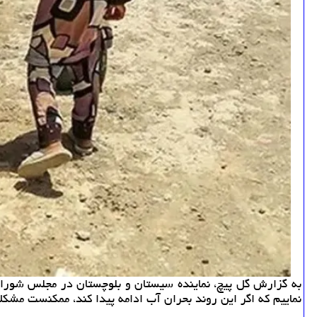
به گزارش گل پیچ، نماینده سیستان و بلوچستان در مجلس شورای ا
نماییم که اگر این روند بحران آب ادامه پیدا کند، ممکنست مشکل