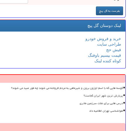
لینک دوستان گل پیچ
خرید و فروش خودرو
طراحی سایت
فیش حج
قیمت بیسیم باوفنگ
کوتاه کننده لینک
کوسه هایی که با اسم اوزون برون و شیرماهی به مردم فروخته می شوند چه طور صید می شوند؟
پربارش ترین شهر ایران کجاست؟
درس هایی برای نجات سرزمین مادری
هواشناسی تهران اطلاعیه داد