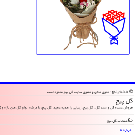
golpich.ir - حقوق مادی و معنوی سایت گل پیچ محفوظ است
گل پیچ
فروش دسته گل و سبد گل : گل پیچ: زیبایی را هدیه دهید. گل پیچ، با عرضه انواع گل های تازه و زیب
صفحات گل پیچ
درباره ما