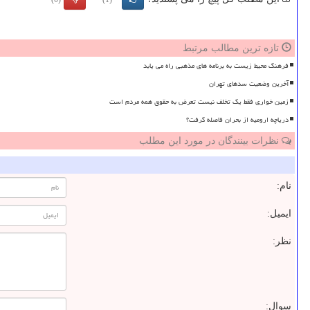
تازه ترین مطالب مرتبط
فرهنگ محیط زیست به برنامه های مذهبی راه می یابد
آخرین وضعیت سدهای تهران
زمین خواری فقط یک تخلف نیست تعرض به حقوق همه مردم است
دریاچه ارومیه از بحران فاصله گرفت؟
نظرات بینندگان در مورد این مطلب
نام:
ایمیل:
نظر:
سوال: