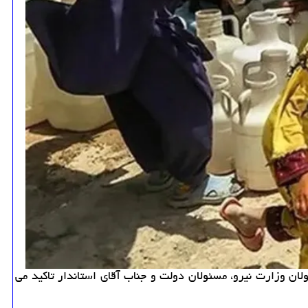
ان وزارت نیرو، مسئولان دولت و جناب آقای استاندار تاکید می