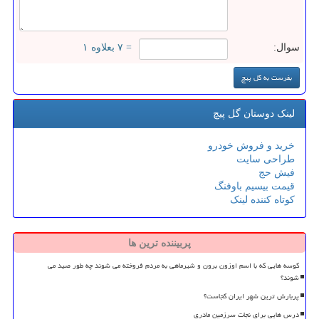
سوال:
= ۷ بعلاوه ۱
لینک دوستان گل پیچ
خرید و فروش خودرو
طراحی سایت
فیش حج
قیمت بیسیم باوفنگ
کوتاه کننده لینک
پربیننده ترین ها
کوسه هایی که با اسم اوزون برون و شیرماهی به مردم فروخته می شوند چه طور صید می
شوند؟
پربارش ترین شهر ایران کجاست؟
درس هایی برای نجات سرزمین مادری