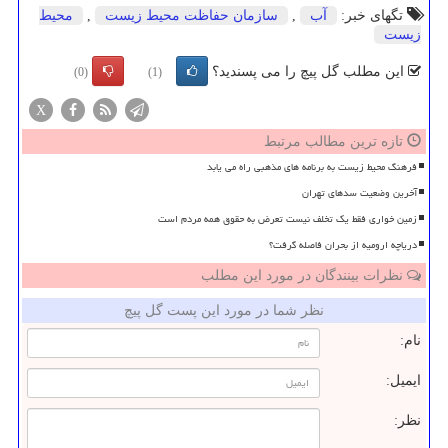
تگهای خبر:
آب
,
سازمان حفاظت محیط زیست
,
محیط
زیست
این مطلب گل پیچ را می پسندید؟
(0)
(1)
X
تازه ترین مطالب مرتبط
فرهنگ محیط زیست به برنامه های مذهبی راه می یابد
آخرین وضعیت سدهای تهران
زمین خواری فقط یک تخلف نیست تعرض به حقوق همه مردم است
دریاچه ارومیه از بحران فاصله گرفت؟
نظرات بینندگان در مورد این مطلب
نظر شما در مورد این پست گل پیچ
نام:
ایمیل:
نظر: