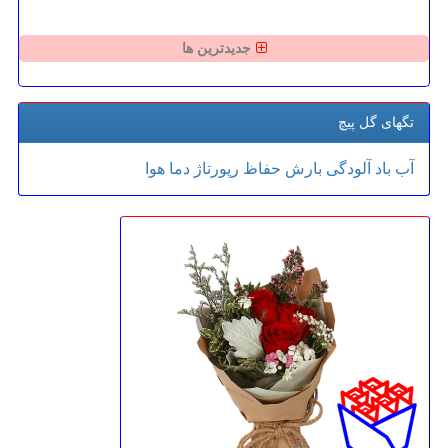
جدیدترین ها
تگهای گل پیچ
آب
باد
آلودگی
بارش
حفاظ
رپورتاژ
دما
هوا