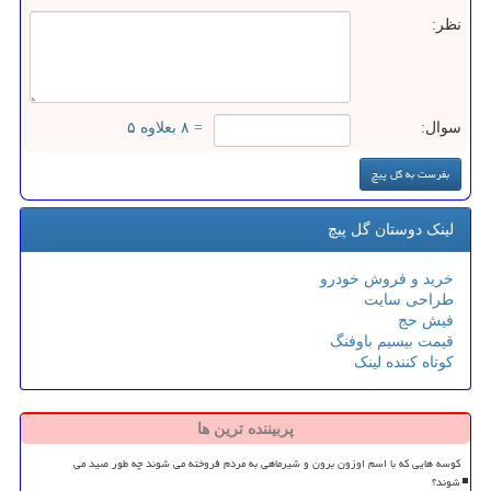
نظر:
سوال:
= ۸ بعلاوه ۵
لینک دوستان گل پیچ
خرید و فروش خودرو
طراحی سایت
فیش حج
قیمت بیسیم باوفنگ
کوتاه کننده لینک
پربیننده ترین ها
کوسه هایی که با اسم اوزون برون و شیرماهی به مردم فروخته می شوند چه طور صید می
شوند؟