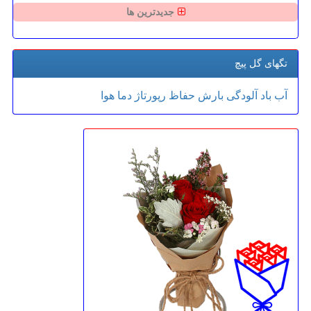
جدیدترین ها
تگهای گل پیچ
آب
باد
آلودگی
بارش
حفاظ
رپورتاژ
دما
هوا