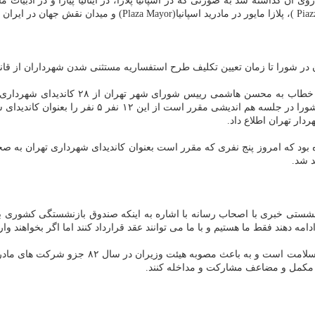
وی آن گذاشته شد به صورتی كه در اسپانیا پلازا، در ایتالیا پیازا و در ادب
در شورا تا زمان تعیین تكلیف طرح استفساریه مستثنی شدن شهرداران از قان
شغلی و غیر بازنشسته برای شهرداری دانستند امروز بام
دار تهران اطلاع داد.
 بود كه امروز پنج نفری كه مقرر است بعنوان كاندیدای شهرداری تهران به صح
د شد.
نشستی خبری با اصحاب رسانه با اشاره به اینكه صندوق بازنشستگی كشوری بر
امه دهند فقط ما هستیم و با ما می توانند عقد قرارداد كنند اما اگر بخواهند و
سال ۸۲ جزو شركت های مادرتخصصی بیمه سلامت شناخته شد اظهار داشت: طبق ماده ۶ بیمه
ی مكمل و مضاعف مشاركت و مداخله كنند.