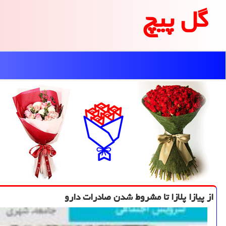
گل پیچ
از پیازا پلازا تا مشروط شدن صادرات دارو