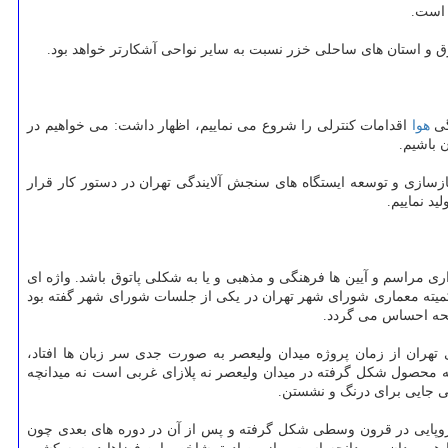
 است.
استان های ساحلی خزر نسبت به سایر نواحی آشكارتر خواهد بود.
هوا
اقدامات كنترلی را شروع می نماییم، اظهار داشت: می خواهیم در
 باشیم.
ازسازی و توسعه ایستگاه های سنجش آلایندگی تهران در دستور كار قرار
د نماییم.
ری مراسم و آیین ها فرهنگی و مذهبی و یا به شكلی پاتوق باشد. واژه ای
كمیته معماری شورای شهر تهران در یكی از جلسات شورای شهر گفته بود
ایحه احساس می گردد.
 تهران از زمان پروژه میدان ولیعصر به صورت جدی سر زبان ها افتاد،
تیجه محصول شكل گرفته در میدان ولیعصر نه پلازای غربی است نه میدانچه
نی جایی برای درنگ و نشستن.
 اروپایی در قرون وسطی شكل گرفته و پس از آن در دوره های بعدی چون