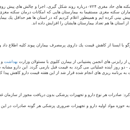
مسعود مهرپور- فوق تخصص عروق مغزی و دبیر برنامه كشوری درمان سكته های حاد مغزی ۷۲۴- 
ران سكته مغزی مستقیما به بیمارستان هایی كه امكانات درمان سكته مغزی را
استان ها هم تعداد بیمارستان هایشان را افزایش داده اند.
وگو با ایسنا از كاهش قیمت یك داروی پرمصرف بیماران پیوند كلیه اطلاع دا
از رایزنی های انجمن پشتیبانی از بیمارن كلیوی با مسئولان وزارت
بهداشت
و 
 - دو روز آینده عملیاتی می گردد به قیمت قبل بازمی گردد. این دارو مشاب
ركرد: صادرات هر نوع دارو و تجهیزات پزشكی بدون دریافت مجوز از سازمان غذا 
ه حوزه مواد اولیه دارو و تجهیزات ضروری پزشكی هر گونه صادرات در این ح