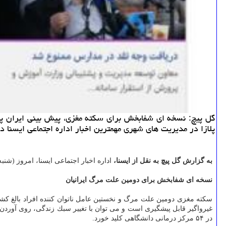
پلازا در مدیریت های شهری مهمترین اخبار اداره اجتماعی ایسنا در روز شنبه (۱۲
به گزارش گل پیچ به نقل از ایسنا،
اداره اخبار اجتماعی ایسنا، امروز (شنبه ۱۲ آبان)، ۵۶ خبر و گزارش منتشر نموده است كه بعضی از مهمترین آن ها به همراه تیتر و لینك در زیر می 
نسخه ای شفابخش برای دومین علت مرگ ایرانیان
در ۵۴ مركز درمانی دانشگاهی كلید خورد.