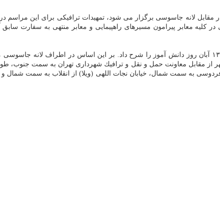
اسم راهپیمایی سیزدهم آبان در مقابل لانه جاسوسی برگزار می شود، تمهیدات ترافیكی برای
فیكی در كلیه معابر پیرامون مسیرهای راهپیمایی و معابر منتهی به سفارت سابق
 شهر از مقابل معاونت حمل و نقل و ترافیك شهرداری تهران به سمت جنوب، ط
ردوسی به سمت شمال، خیابان نجات اللهی (ویلا) از انقلاب به سمت شمال و