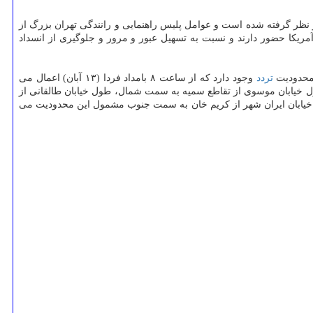
 این مراسم در نظر گرفته شده است و عوامل پلیس راهنمایی و رانندگی تهران بزرگ از
 آمریكا حضور دارند و نسبت به تسهیل عبور و مرور و جلوگیری از انسداد
تردد
وجود دارد كه از ساعت ۸ بامداد فردا (۱۳ آبان) اعمال می
ول خیابان موسوی از تقاطع سمیه به سمت شمال، طول خیابان طالقانی از
 خیابان ایران شهر از كریم خان به سمت جنوب مشمول این محدودیت می