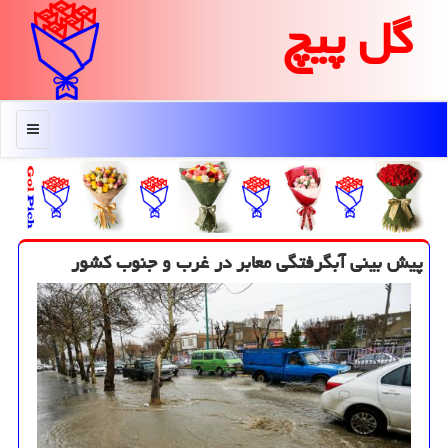
گل پیچ
منو
پیش بینی آبگرفتگی معابر در غرب و جنوب كشور