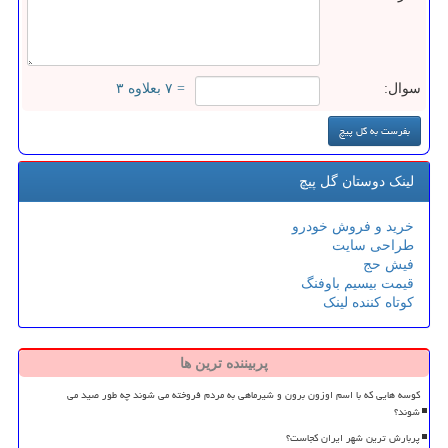
سوال:
= ۷ بعلاوه ۳
لینک دوستان گل پیچ
خرید و فروش خودرو
طراحی سایت
فیش حج
قیمت بیسیم باوفنگ
کوتاه کننده لینک
پربیننده ترین ها
کوسه هایی که با اسم اوزون برون و شیرماهی به مردم فروخته می شوند چه طور صید می
شوند؟
پربارش ترین شهر ایران کجاست؟