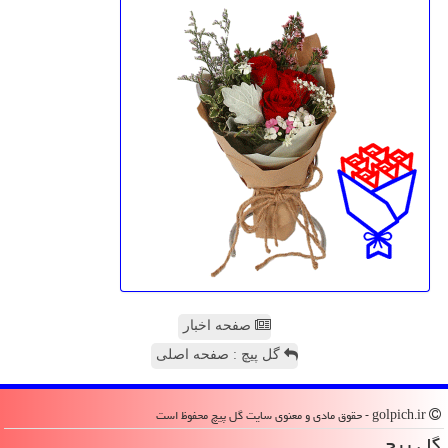
صفحه اخبار
گل پیچ : صفحه اصلی
golpich.ir - حقوق مادی و معنوی سایت گل پیچ محفوظ است
گل پیچ