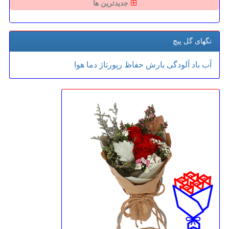
جدیدترین ها
تگهای گل پیچ
آب
باد
آلودگی
بارش
حفاظ
رپورتاژ
دما
هوا