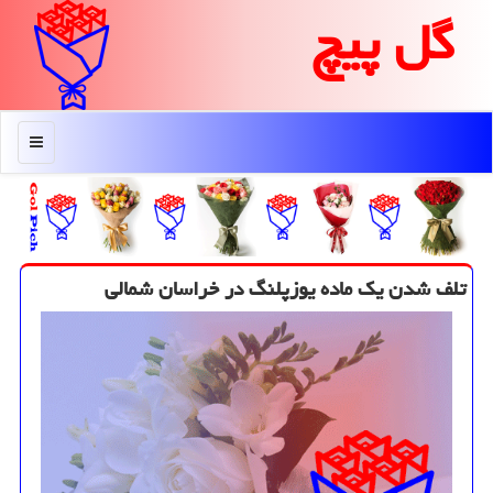
گل پیچ
منو
تلف شدن یك ماده یوزپلنگ در خراسان شمالی