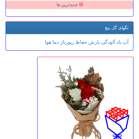
جدیدترین ها
تگهای گل پیچ
آب
باد
آلودگی
بارش
حفاظ
رپورتاژ
دما
هوا