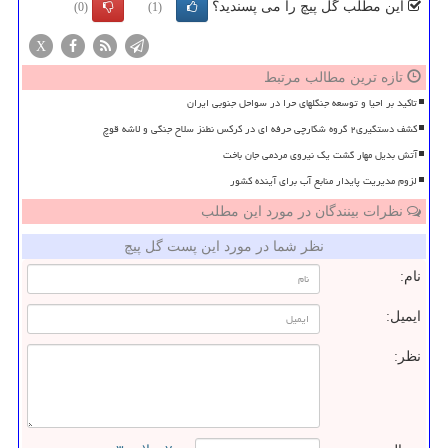
این مطلب گل پیچ را می پسندید؟
(0)
(1)
X
تازه ترین مطالب مرتبط
تاکید بر احیا و توسعه جنگلهای حرا در سواحل جنوبی ایران
کشف دستگیری۲ گروه شکارچی حرفه ای در کرکس نطنز سلاح جنگی و لاشه قوچ
آتش بدیل مهار گشت یک نیروی مردمی جان باخت
لزوم مدیریت پایدار منابع آب برای آینده کشور
نظرات بینندگان در مورد این مطلب
نظر شما در مورد این پست گل پیچ
نام:
ایمیل:
نظر: