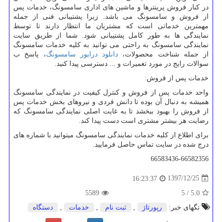
در کنار فروش پرینترها و ماشین های اداری سامسونگ، خدمات پس
از فروش و سامسونگ می باشد. زیرا پشتیبانی فنی از جمله
مهمترین خدماتی است که مشتریان ما انتظار دارند تا توسط
نمایندگی ها به طور کامل پشتیبانی شود. شما از طریق سایت
نمایندگی سامسونگ به راحتی می توانید به کلیه خدمات سامسونگ
از جمله شناخت محصولات،
دانلود درایور سامسونگ
، پاسخ ب
سوالات رایج در مورد تعمیرات و ... دسترسی پیدا کنید.
خدمات پس از فروش:
واحد خدمات پس از فروش و کنترل کیفیت در نمایندگی سامسونگ
همیشه به دنبال آن بوده تا دانش فردی و نیروهای بخش خدمات پس
از فروش را بهبود ببخشد تا به غایت اصلی نمایندگی سامسونگ که
رضایت هر بیشتر مشتری است دست پیدا کند.
برای اطلاع از کلیه خدمات نمایندگی سامسونگ میتوانید با شماره های
درج شده در سایت تماس حاصل فرمایید.
66583436-66582356
1397/12/25
16:23:37
5589
5
/
5.0
تگهای خبر:
رپورتاژ
,
ثبت نام
,
خدمات
,
دستگاه