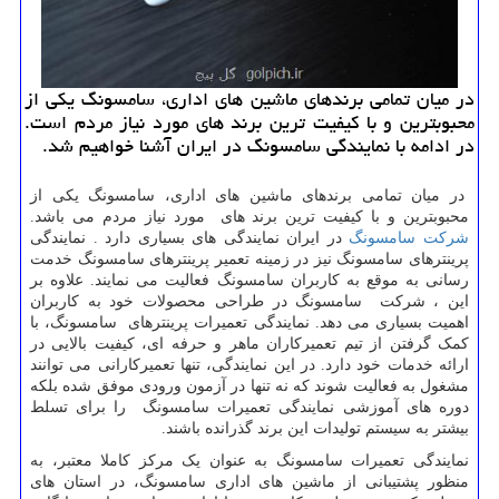
در میان تمامی برندهای ماشین های اداری، سامسونگ یكی از
محبوبترین و با كیفیت ترین برند های مورد نیاز مردم است.
در ادامه با نمایندگی سامسونگ در ایران آشنا خواهیم شد.
در میان تمامی برندهای ماشین های اداری، سامسونگ یکی از
محبوبترین و با کیفیت ترین برند های مورد نیاز مردم می باشد.
شرکت سامسونگ
در ایران نمایندگی های بسیاری دارد . نمایندگی
پرینترهای سامسونگ نیز در زمینه تعمیر پرینترهای سامسونگ خدمت
رسانی به موقع به کاربران سامسونگ فعالیت می نمایند. علاوه بر
این ، شرکت سامسونگ در طراحی محصولات خود به کاربران
اهمیت بسیاری می دهد. نمایندگی تعمیرات پرینترهای سامسونگ، با
کمک گرفتن از تیم تعمیرکاران ماهر و حرفه ای، کیفیت بالایی در
ارائه خدمات خود دارد. در این نمایندگی، تنها تعمیرکارانی می توانند
مشغول به فعالیت شوند که نه تنها در آزمون ورودی موفق شده بلکه
دوره های آموزشی نمایندگی تعمیرات سامسونگ را برای تسلط
بیشتر به سیستم تولیدات این برند گذرانده باشند.
نمایندگی تعمیرات سامسونگ به عنوان یک مرکز کاملا معتبر، به
منظور پشتیبانی از ماشین های اداری سامسونگ، در استان های