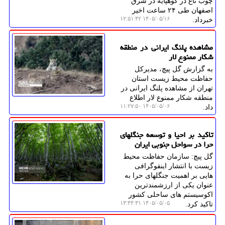
چوب تاغ در کوهپایه در شرق
اصفهان طی ۲۴ ساعت اخیر
۱۴۰۵/۰۵/۱۶ ۱۲:۵۱:۴۲
خبرداد.
مشاهده پلنگ ایرانی در منطقه
شکار ممنوع لار
به گزارش گل پیچ، مدیرکل
حفاظت محیط زیست استان
تهران از مشاهده پلنگ ایرانی در
منطقه شکار ممنوع لار اطلاع
۱۴۰۵/۰۵/۰۶ ۱۱:۲۷:۵۰
داد.
تاکید بر احیا و توسعه جنگلهای
حرا در سواحل جنوبی ایران
گل پیچ: سازمان حفاظت محیط
زیست با انتشار اینفوگرافی
هایی بر اهمیت جنگلهای حرا به
عنوان یکی از ارزشمندترین
اکوسیستم های ساحلی کشور
۱۴۰۵/۰۵/۰۵ ۱۳:۴۴:۳۱
تاکید کرد.