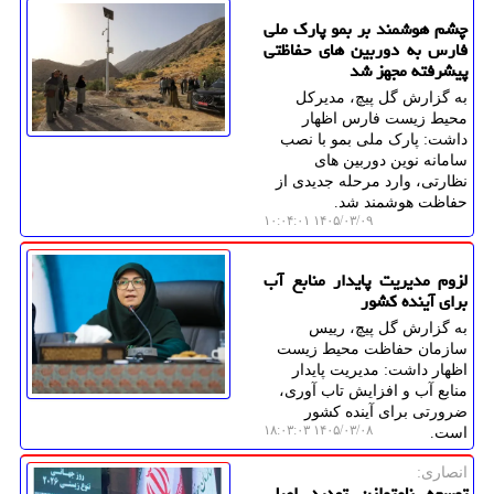
چشم هوشمند بر بمو پارک ملی
فارس به دوربین های حفاظتی
پیشرفته مجهز شد
به گزارش گل پیچ، مدیرکل
محیط زیست فارس اظهار
داشت: پارک ملی بمو با نصب
سامانه نوین دوربین های
نظارتی، وارد مرحله جدیدی از
حفاظت هوشمند شد.
۱۴۰۵/۰۳/۰۹ ۱۰:۰۴:۰۱
لزوم مدیریت پایدار منابع آب
برای آینده کشور
به گزارش گل پیچ، رییس
سازمان حفاظت محیط زیست
اظهار داشت: مدیریت پایدار
منابع آب و افزایش تاب آوری،
ضرورتی برای آینده کشور
۱۴۰۵/۰۳/۰۸ ۱۸:۰۳:۰۳
است.
انصاری:
توسعه نامتوازن تهدید اصلی