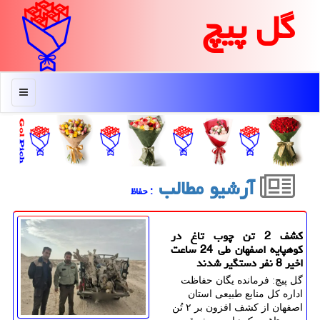
گل پیچ
منو
آرشیو مطالب
: حفاظ
کشف 2 تن چوب تاغ در
کوهپایه اصفهان طی 24 ساعت
اخیر 8 نفر دستگیر شدند
گل پیچ: فرمانده یگان حفاظت
اداره کل منابع طبیعی استان
اصفهان از کشف افزون بر ۲ تُن