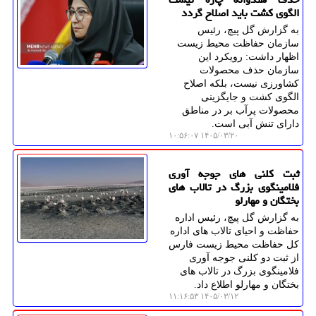
الگوی کشت باید اصلاح گردد
به گزارش گل پیچ، رئیس
سازمان حفاظت محیط زیست
اظهار داشت: رویکرد این
سازمان حذف محصولات
کشاورزی نیست، بلکه اصلاح
الگوی کشت و جایگزینی
محصولات پرآب بر در مناطق
دارای تنش آبی است.
۱۴۰۵/۰۳/۲۰ ۱۰:۵۶:۰۷
ثبت کلنی های جوجه آوری
فلامینگوی بزرگ در تالاب های
بختگان و مهارلو
به گزارش گل پیچ، رئیس اداره
حفاظت و احیای تالاب های اداره
کل حفاظت محیط زیست فارس
از ثبت دو کلنی جوجه آوری
فلامینگوی بزرگ در تالاب های
بختگان و مهارلو اطلاع داد.
۱۴۰۵/۰۳/۱۲ ۱۱:۱۶:۵۳