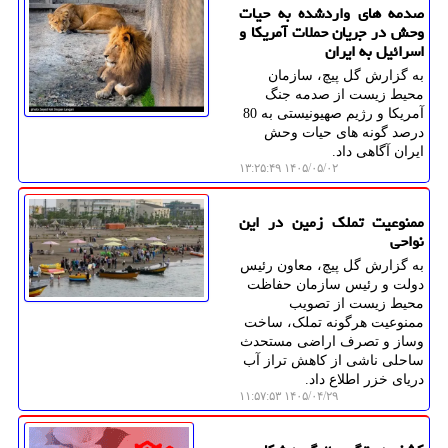
صدمه های واردشده به حیات
وحش در جریان حملات آمریکا و
اسرائیل به ایران
به گزارش گل پیچ، سازمان
محیط زیست از صدمه جنگ
آمریکا و رژیم صهیونیستی به 80
درصد گونه های حیات وحش
ایران آگاهی داد.
۱۴۰۵/۰۵/۰۲ ۱۳:۲۵:۴۹
ممنوعیت تملک زمین در این
نواحی
به گزارش گل پیچ، معاون رئیس
دولت و رئیس سازمان حفاظت
محیط زیست از تصویب
ممنوعیت هرگونه تملک، ساخت
وساز و تصرف اراضی مستحدث
ساحلی ناشی از کاهش تراز آب
دریای خزر اطلاع داد.
۱۴۰۵/۰۴/۲۹ ۱۱:۵۷:۵۳