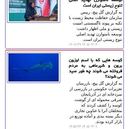
تنوع زیستی ایران است
به گزارش گل پیچ، رییس
سازمان حفاظت محیط زیست با
تکیه بر پیوند ناگسستنی امنیت
زیستی و ملی اظهار داشت:
توسعه نامتوازن تهدید اصلی
تنوع زیستی ایران است.
۱۴۰۵/۰۳/۰۲ ۱۶:۱۶:۴۹
کوسه هایی که با اسم اوزون
برون و شیرماهی به مردم
فروخته می شوند چه طور صید
می شوند؟
به گزارش گل پیچ، بازرسان
تعزیرات حکومتی در بازرسی از
سردخانه ای در آذربایجان
شرقی محموله ای از گوشت
کوسه را کشف کردند که
متخلفان آنرا با عناوین تجاری
دیگر بسته بندی و آماده توزیع در
بازار کرده بودند.
۱۴۰۵/۰۳/۰۱ ۱۴:۵۷:۲۲