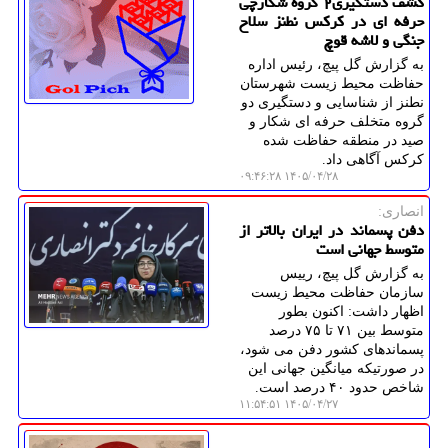
کشف دستگیری۲ گروه شکارچی
حرفه ای در کرکس نطنز سلاح
جنگی و لاشه قوچ
به گزارش گل پیچ، رئیس اداره
حفاظت محیط زیست شهرستان
نطنز از شناسایی و دستگیری دو
گروه متخلف حرفه ای شکار و
صید در منطقه حفاظت شده
کرکس آگاهی داد.
۱۴۰۵/۰۴/۲۸ ۰۹:۴۶:۲۸
انصاری:
دفن پسماند در ایران بالاتر از
متوسط جهانی است
به گزارش گل پیچ، رییس
سازمان حفاظت محیط زیست
اظهار داشت: اکنون بطور
متوسط بین ۷۱ تا ۷۵ درصد
پسماندهای کشور دفن می شود،
در صورتیکه میانگین جهانی این
شاخص حدود ۴۰ درصد است.
۱۴۰۵/۰۴/۲۷ ۱۱:۵۴:۵۱