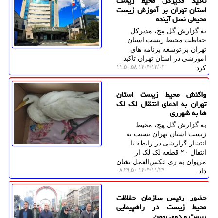
تاکید مدیرکل محیط زیست
استان تهران بر آموزش زیست
محیطی نسل آینده
به گزارش گل پیچ، مدیرکل
حفاظت محیط زیست استان
تهران بر توسعه برنامه های
آموزشی در استان تهران تاکید
۱۴۰۴/۱۲/۰۲ ۱۱:۵۰:۵۸
کرد.
واکنش محیط زیست استان
تهران به ادعای انتقال لک لک
ها به شهرری
به گزارش گل پیچ، محیط
زیست استان تهران نسبت به
انتشار گزارشی در رابطه با
انتقال ۲۰ قطعه لک لک از
مریوان به ری عکس‌العمل نشان
۱۴۰۴/۱۱/۲۷ ۰۸:۲۹:۵۰
داد.
حضور رئیس سازمان حفاظت
محیط زیست در راهپیمایی
بیست و دوی بهمن