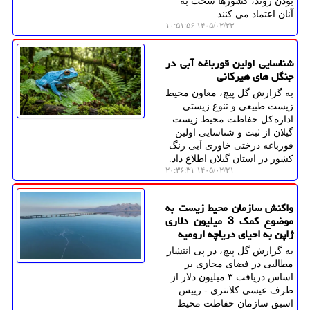
بودن روند، کشورها سخت به
آنان اعتماد می کنند.
۱۴۰۵/۰۲/۲۳ ۱۰:۵۱:۵۶
شناسایی اولین قورباغه آبی در
جنگل های هیرکانی
به گزارش گل پیچ، معاون محیط
زیست طبیعی و تنوع زیستی
اداره کل حفاظت محیط زیست
گیلان از ثبت و شناسایی اولین
قورباغه درختی خاوری آبی رنگ
کشور در استان گیلان اطلاع داد.
۱۴۰۵/۰۲/۲۱ ۲۰:۳۶:۳۱
واکنش سازمان محیط زیست به
موضوع کمک 3 میلیون دلاری
ژاپن به احیای دریاچه ارومیه
به گزارش گل پیچ، در پی انتشار
مطالبی در فضای مجازی بر
اساس دریافت ۳ میلیون دلار از
طرف عیسی کلانتری - رییس
اسبق سازمان حفاظت محیط