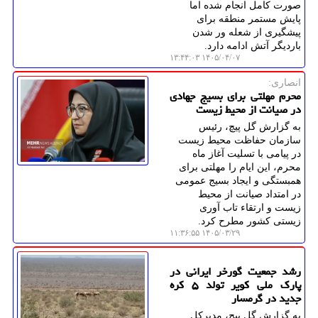
صورت کامل انجام شده اما
پایش مستمر منطقه برای
پیشگیری از شعله ور شدن
باردیگر آتش ادامه دارد.
۱۴۰۵/۰۴/۰۷ ۱۳:۴۴:۰۳
انصاری:
محرم مهلتی برای بسیج جهادی
در صیانت از محیط زیست
به گزارش گل پیچ، رئیس
سازمان حفاظت محیط زیست
در پیامی با تسلیت آغاز ماه
محرم، این ایام را مهلتی برای
همبستگی و ایجاد بسیج عمومی
در امتداد صیانت از محیط
زیست و ارتقاء تاب آوری
زیستی کشور مطرح کرد.
۱۴۰۵/۰۳/۲۹ ۱۱:۳۶:۵۵
رشد جمعیت گورخر ایرانی در
پارک ملی کویر تولد ۵ کره
جدید در گرمسار
به گزارش گل پیچ، مدیرکل