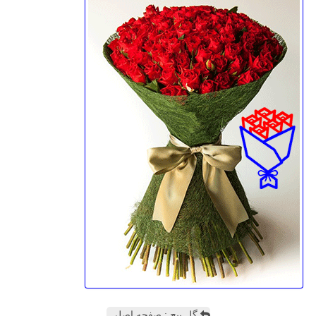
گل پیچ : صفحه اصلی