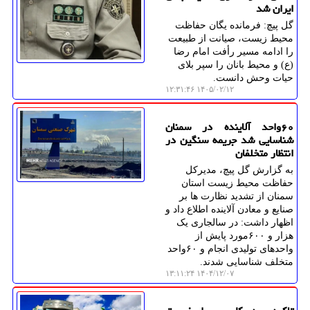
ایران شد
گل پیچ: فرمانده یگان حفاظت
محیط زیست، صیانت از طبیعت
را ادامه مسیر رأفت امام رضا
(ع) و محیط بانان را سپر بلای
حیات وحش دانست.
۱۴۰۵/۰۲/۱۲ ۱۲:۳۱:۴۶
۶۰واحد آلاینده در سمنان
شناسایی شد جریمه سنگین در
انتظار متخلفان
به گزارش گل پیچ، مدیرکل
حفاظت محیط زیست استان
سمنان از تشدید نظارت ها بر
صنایع و معادن آلاینده اطلاع داد و
اظهار داشت: در سالجاری یک
هزار و ۶۰۰مورد پایش از
واحدهای تولیدی انجام و ۶۰واحد
متخلف شناسایی شدند.
۱۴۰۴/۱۲/۰۷ ۱۳:۱۱:۲۴