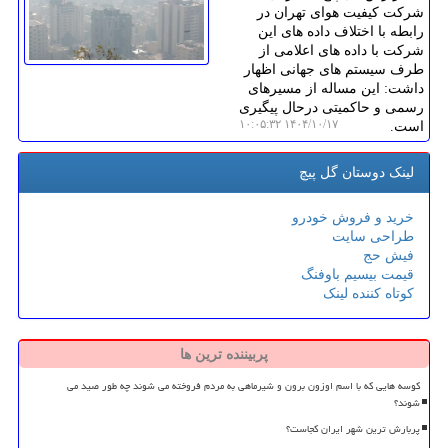
شرکت کیفیت هوای تهران در
رابطه با اختلاف داده های این
شرکت با داده های اعلامی از
طرف سیستم های جهانی اظهار
داشت: این مساله از مسیرهای
رسمی و حاکمیتی درحال پیگیری
۱۴۰۴/۱۰/۱۷ ۱۰:۰۵:۳۲
است.
لینک دوستان گل پیچ
خرید و فروش خودرو
طراحی سایت
فیش حج
قیمت بیسیم باوفنگ
کوتاه کننده لینک
پربیننده ترین ها
کوسه هایی که با اسم اوزون برون و شیرماهی به مردم فروخته می شوند چه طور صید می
شوند؟
پربارش ترین شهر ایران کجاست؟