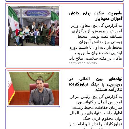
مأموریت ماکان برای دانش
آموزان محیط یار
به گزارش گل پیچ، معاون وزیر
آموزش و پرورش، از برگزاری
مسابقه قصه نویسی محیط
زیستی ویژه دانش آموزان
محیط یار پایه اول تا ششم دوره
ابتدایی تحت عنوان مأموریت
ماکان در هفته سلامت اطلاع داد.
۱۴۰۵/۰۲/۲۷ ۱۳:۳۹:۱۷
نهادهای بین المللی در
رویارویی با جنگ تجاوزکارانه
ناکارآمد هستند
به گزارش گل پیچ، رئیس مرکز
امور بین الملل و کنوانسیون
سازمان حفاظت محیط زیست
اظهار داشت: نهادهای بین الملل
توان محکوم کردن جنگ
تجاوزکارانه را ندارند و ادامه دار