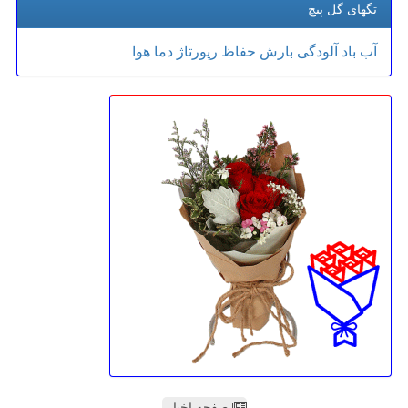
تگهای گل پیچ
آب
باد
آلودگی
بارش
حفاظ
رپورتاژ
دما
هوا
صفحه اخبار