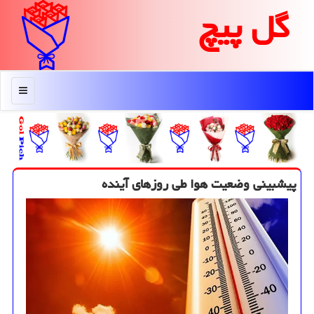
گل پیچ
منو
پیشبینی وضعیت هوا طی روزهای آینده