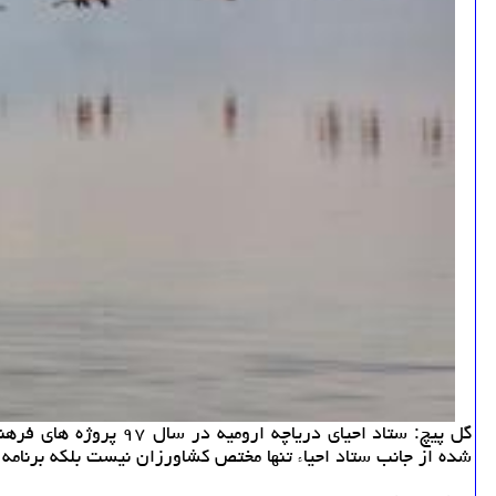
گل پیچ: ستاد احیای د
شده از جانب ستاد احیاء تنها مختص كشاورزان نیست بلكه برنامه