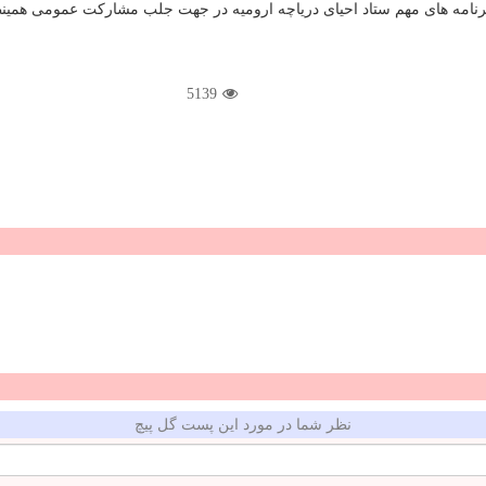
نامه های مهم ستاد احیای دریاچه ارومیه در جهت جلب مشاركت عمومی همین
5139
نظر شما در مورد این پست گل پیچ