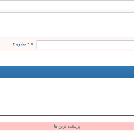
= ۲ بعلاوه ۴
پربیننده ترین ها