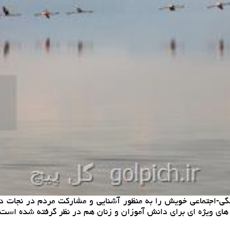
ریاچه ارومیه در سال ۹۷ پروژه های فرهنگی-اجتماعی خویش را به منظور آشنایی و مشار
 های ویژه ای برای دانش آموزان و زنان هم در نظر گرفته شده است.