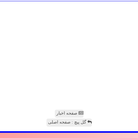
صفحه اخبار
گل پیچ : صفحه اصلی