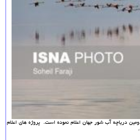
كت مردم در نجات دومین دریاچه آب شور جهان اعلام نموده است. پروژه های اعلام